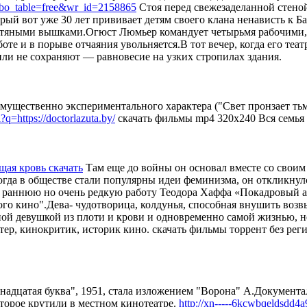
p?bo_table=free&wr_id=2158865
Стоя перед свежезаделанной стеной
рый вот уже 30 лет прививает детям своего клана ненависть к Б
ефтяными вышками.Огюст Люмьер командует четырьмя рабочими, 
те и в порыве отчаяния увольняется.В тот вечер, когда его теа
ли не сохраняют — равновесие на узких стропилах здания.
мущественно экспериментального характера ("Свет пронзает тьм
?q=https://doctorlazuta.by/
скачать фильмы mp4 320x240 Вся семья 
щая кровь скачать
Там еще до войны он основал вместе со свои
гда в обществе стали популярны идеи феминизма, он откликну
е раннюю но очень редкую работу Теодора Хаффа «Покадровый 
ого кино".Дева- чудотворица, колдунья, способная внушить воз
ной девушкой из плоти и крови и одновременно самой жизнью, н
ктер, кинокритик, историк кино. скачать фильмы торрент без ре
надцатая буква", 1951, стала изложением "Ворона" А.Документал
оторое крутили в местном кинотеатре.
http://xn-----6kcwbqeldsdd4