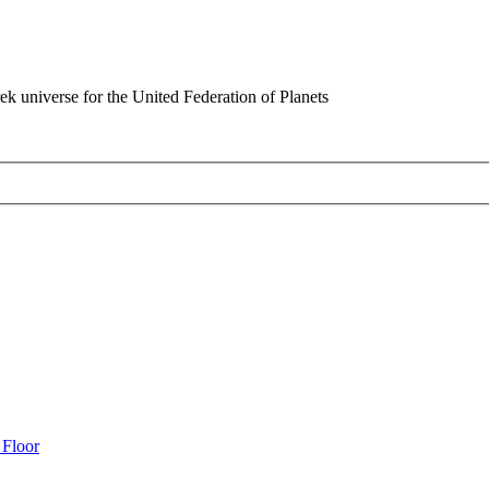
rek universe for the United Federation of Planets
 Floor