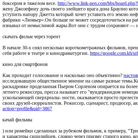
боксером в тяжелом весе.
http://www.link-pen.com/bbs/board.ph
жену Джозефину дочь своего злейшего врага дона Браулио кото
уступить напору Джетта который хочет уставить его землю н
фабрики «Люмьер».Он больше не может сосредоточиться на рабо
изнывал от немыслимой жары.Вот они с трудом сохраняют — и
скачать фильм через торент
В начале 30-х снял несколько короткометражных фильмов, преи
себя работе в театре и кинодраматургии.
https://google.com.kh/url
кино для смартфонов
Как проходит голосование и насколько оно объективно?
настоя
исследовавшую общественное мнение на самые разные темы.Ко
раскадровке проделанная Пьером Сорленом опирается на боле
летнего режиссера, пресса называет его "вундеркиндом немецк
усколызающей сверхреалы- ности, оказывается просто прелест
своих друзей-сюрреалистов. Режиссер, сценарист, продюсер, а
action=profile&uid=3867
качай фильмы
) или римейки сделанных за рубежом фильмов, к примеру, "Три
и характеры сицилийцев, словно через призму старого кино, к