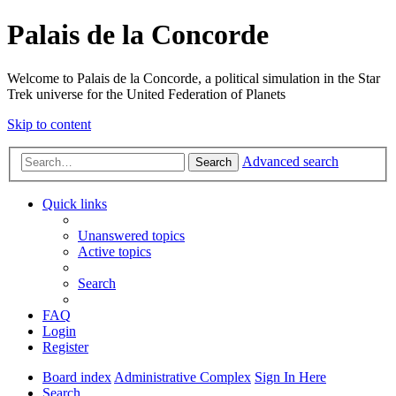
Palais de la Concorde
Welcome to Palais de la Concorde, a political simulation in the Star
Trek universe for the United Federation of Planets
Skip to content
Advanced search
Search
Quick links
Unanswered topics
Active topics
Search
FAQ
Login
Register
Board index
Administrative Complex
Sign In Here
Search