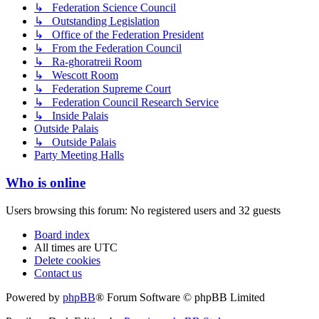
↳ Federation Science Council
↳ Outstanding Legislation
↳ Office of the Federation President
↳ From the Federation Council
↳ Ra-ghoratreii Room
↳ Wescott Room
↳ Federation Supreme Court
↳ Federation Council Research Service
↳ Inside Palais
Outside Palais
↳ Outside Palais
Party Meeting Halls
Who is online
Users browsing this forum: No registered users and 32 guests
Board index
All times are
UTC
Delete cookies
Contact us
Powered by
phpBB
® Forum Software © phpBB Limited