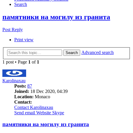
Search
памятники на могилу из гранита
Post Reply
Print view
Advanced search
Search
1 post • Page
1
of
1
Karolinaxau
Posts:
87
Joined:
18 Dec 2020, 04:39
Location:
Monaco
Contact:
Contact Karolinaxau
Send email
Website
Skype
памятники на могилу из гранита