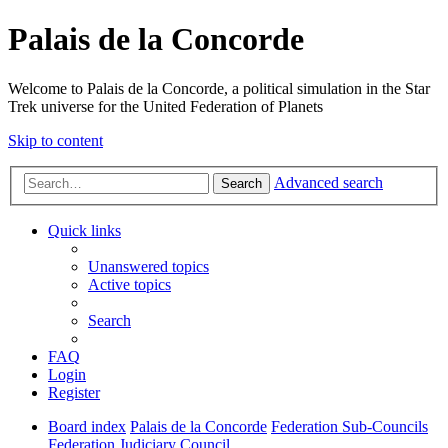
Palais de la Concorde
Welcome to Palais de la Concorde, a political simulation in the Star
Trek universe for the United Federation of Planets
Skip to content
Advanced search
Search
Quick links
Unanswered topics
Active topics
Search
FAQ
Login
Register
Board index
Palais de la Concorde
Federation Sub-Councils
Federation Judiciary Council