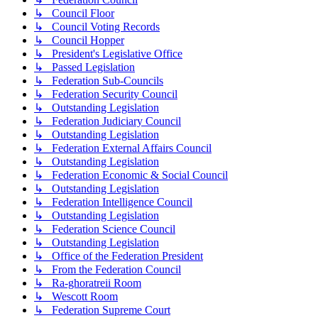
↳ Council Floor
↳ Council Voting Records
↳ Council Hopper
↳ President's Legislative Office
↳ Passed Legislation
↳ Federation Sub-Councils
↳ Federation Security Council
↳ Outstanding Legislation
↳ Federation Judiciary Council
↳ Outstanding Legislation
↳ Federation External Affairs Council
↳ Outstanding Legislation
↳ Federation Economic & Social Council
↳ Outstanding Legislation
↳ Federation Intelligence Council
↳ Outstanding Legislation
↳ Federation Science Council
↳ Outstanding Legislation
↳ Office of the Federation President
↳ From the Federation Council
↳ Ra-ghoratreii Room
↳ Wescott Room
↳ Federation Supreme Court