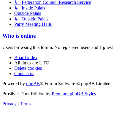
↳ Federation Council Research Service
↳ Inside Palais
Outside Palais
↳ Outside Palais
Party Meeting Halls
Who is online
Users browsing this forum: No registered users and 1 guest
Board index
All times are
UTC
Delete cookies
Contact us
Powered by
phpBB
® Forum Software © phpBB Limited
Prosilver Dark Edition by
Premium phpBB Styles
Privacy
|
Terms