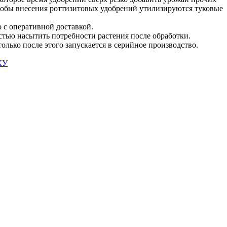
тобы внесения роттизитовых удобрений утилизируются туковые
 c оперативной доставкой.
тью насытить потребности растения после обработки.
лько после этого запускается в серийное производство.
КУ