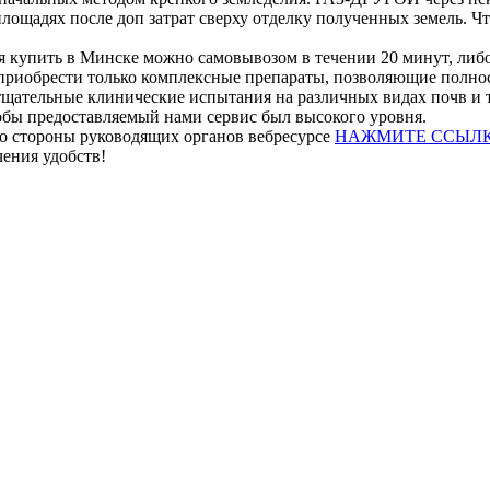
лощадях после доп затрат сверху отделку полученных земель. Ч
 купить в Минске можно самовывозом в течении 20 минут, либо
приобрести только комплексные препараты, позволяющие полнос
щательные клинические испытания на различных видах почв и то
обы предоставляемый нами сервис был высокого уровня.
со стороны руководящих органов вебресурсе
НАЖМИТЕ ССЫЛ
ения удобств!