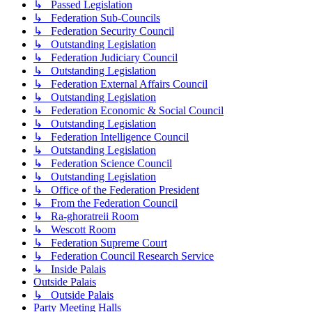
↳ Passed Legislation
↳ Federation Sub-Councils
↳ Federation Security Council
↳ Outstanding Legislation
↳ Federation Judiciary Council
↳ Outstanding Legislation
↳ Federation External Affairs Council
↳ Outstanding Legislation
↳ Federation Economic & Social Council
↳ Outstanding Legislation
↳ Federation Intelligence Council
↳ Outstanding Legislation
↳ Federation Science Council
↳ Outstanding Legislation
↳ Office of the Federation President
↳ From the Federation Council
↳ Ra-ghoratreii Room
↳ Wescott Room
↳ Federation Supreme Court
↳ Federation Council Research Service
↳ Inside Palais
Outside Palais
↳ Outside Palais
Party Meeting Halls