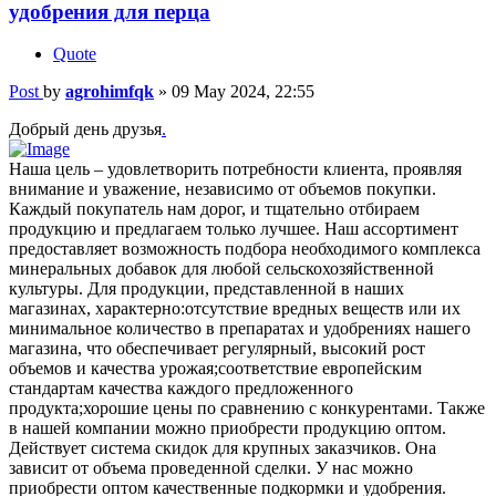
удобрения для перца
Quote
Post
by
agrohimfqk
»
09 May 2024, 22:55
Добрый день друзья
.
Наша цель – удовлетворить потребности клиента, проявляя
внимание и уважение, независимо от объемов покупки.
Каждый покупатель нам дорог, и тщательно отбираем
продукцию и предлагаем только лучшее. Наш ассортимент
предоставляет возможность подбора необходимого комплекса
минеральных добавок для любой сельскохозяйственной
культуры. Для продукции, представленной в наших
магазинах, характерно:отсутствие вредных веществ или их
минимальное количество в препаратах и удобрениях нашего
магазина, что обеспечивает регулярный, высокий рост
объемов и качества урожая;соответствие европейским
стандартам качества каждого предложенного
продукта;хорошие цены по сравнению с конкурентами. Также
в нашей компании можно приобрести продукцию оптом.
Действует система скидок для крупных заказчиков. Она
зависит от объема проведенной сделки. У нас можно
приобрести оптом качественные подкормки и удобрения.