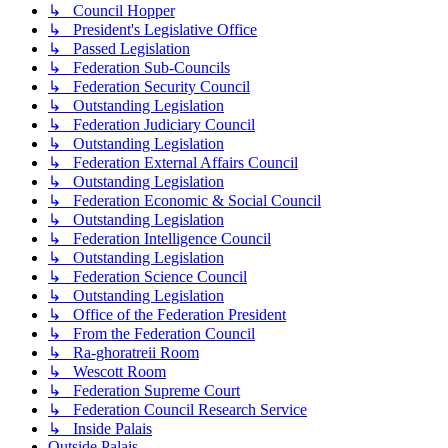
↳ Council Hopper
↳ President's Legislative Office
↳ Passed Legislation
↳ Federation Sub-Councils
↳ Federation Security Council
↳ Outstanding Legislation
↳ Federation Judiciary Council
↳ Outstanding Legislation
↳ Federation External Affairs Council
↳ Outstanding Legislation
↳ Federation Economic & Social Council
↳ Outstanding Legislation
↳ Federation Intelligence Council
↳ Outstanding Legislation
↳ Federation Science Council
↳ Outstanding Legislation
↳ Office of the Federation President
↳ From the Federation Council
↳ Ra-ghoratreii Room
↳ Wescott Room
↳ Federation Supreme Court
↳ Federation Council Research Service
↳ Inside Palais
Outside Palais