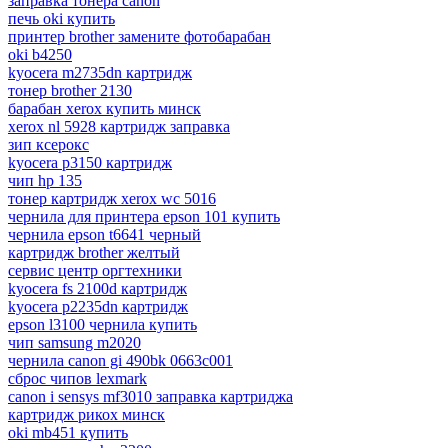
заправка тонера canon
печь oki купить
принтер brother замените фотобарабан
oki b4250
kyocera m2735dn картридж
тонер brother 2130
барабан xerox купить минск
xerox nl 5928 картридж заправка
зип ксерокс
kyocera p3150 картридж
чип hp 135
тонер картридж xerox wc 5016
чернила для принтера epson 101 купить
чернила epson t6641 черный
картридж brother желтый
сервис центр оргтехники
kyocera fs 2100d картридж
kyocera p2235dn картридж
epson l3100 чернила купить
чип samsung m2020
чернила canon gi 490bk 0663c001
сброс чипов lexmark
canon i sensys mf3010 заправка картриджа
картридж рикох минск
oki mb451 купить