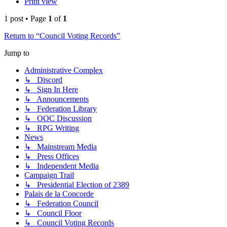
Print view
1 post • Page
1
of
1
Return to “Council Voting Records”
Jump to
Administrative Complex
↳ Discord
↳ Sign In Here
↳ Announcements
↳ Federation Library
↳ OOC Discussion
↳ RPG Writing
News
↳ Mainstream Media
↳ Press Offices
↳ Independent Media
Campaign Trail
↳ Presidential Election of 2389
Palais de la Concorde
↳ Federation Council
↳ Council Floor
↳ Council Voting Records