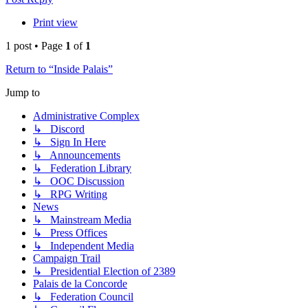
Print view
1 post • Page
1
of
1
Return to “Inside Palais”
Jump to
Administrative Complex
↳ Discord
↳ Sign In Here
↳ Announcements
↳ Federation Library
↳ OOC Discussion
↳ RPG Writing
News
↳ Mainstream Media
↳ Press Offices
↳ Independent Media
Campaign Trail
↳ Presidential Election of 2389
Palais de la Concorde
↳ Federation Council