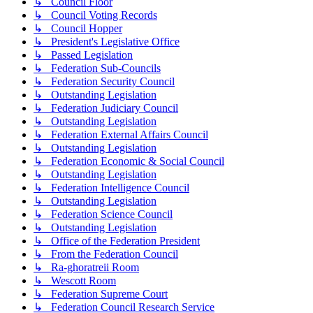
↳ Council Floor
↳ Council Voting Records
↳ Council Hopper
↳ President's Legislative Office
↳ Passed Legislation
↳ Federation Sub-Councils
↳ Federation Security Council
↳ Outstanding Legislation
↳ Federation Judiciary Council
↳ Outstanding Legislation
↳ Federation External Affairs Council
↳ Outstanding Legislation
↳ Federation Economic & Social Council
↳ Outstanding Legislation
↳ Federation Intelligence Council
↳ Outstanding Legislation
↳ Federation Science Council
↳ Outstanding Legislation
↳ Office of the Federation President
↳ From the Federation Council
↳ Ra-ghoratreii Room
↳ Wescott Room
↳ Federation Supreme Court
↳ Federation Council Research Service