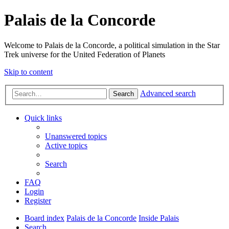
Palais de la Concorde
Welcome to Palais de la Concorde, a political simulation in the Star
Trek universe for the United Federation of Planets
Skip to content
Advanced search
Search
Quick links
Unanswered topics
Active topics
Search
FAQ
Login
Register
Board index
Palais de la Concorde
Inside Palais
Search